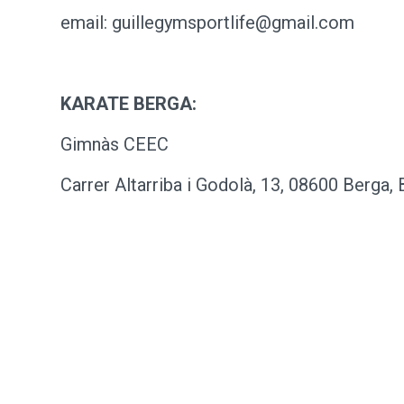
email: guillegymsportlife@gmail.com
KARATE BERGA:
Gimnàs CEEC
Carrer Altarriba i Godolà, 13, 08600 Berga,