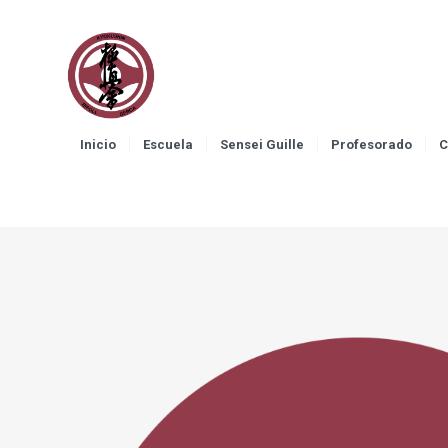
Inicio
Escuela
Sensei Guille
Profesorado
C