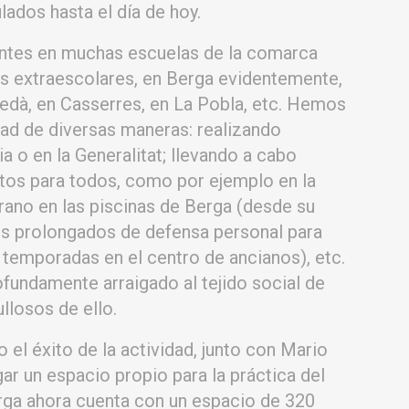
ados hasta el día de hoy.
tes en muchas escuelas de la comarca
es extraescolares, en Berga evidentemente,
edà, en Casserres, en La Pobla, etc. Hemos
dad de diversas maneras: realizando
ia o en la Generalitat; llevando a cabo
tos para todos, como por ejemplo en la
erano en las piscinas de Berga (desde su
sos prolongados de defensa personal para
 temporadas en el centro de ancianos), etc.
fundamente arraigado al tejido social de
llosos de ello.
o el éxito de la actividad, junto con Mario
ar un espacio propio para la práctica del
erga ahora cuenta con un espacio de 320