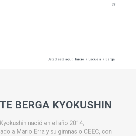
ES
Usted está aquí:
Inicio
/
Escuela
/
Berga
TE BERGA KYOKUSHIN
 Kyokushin nació en el año 2014,
ado a Mario Erra y su gimnasio CEEC, con