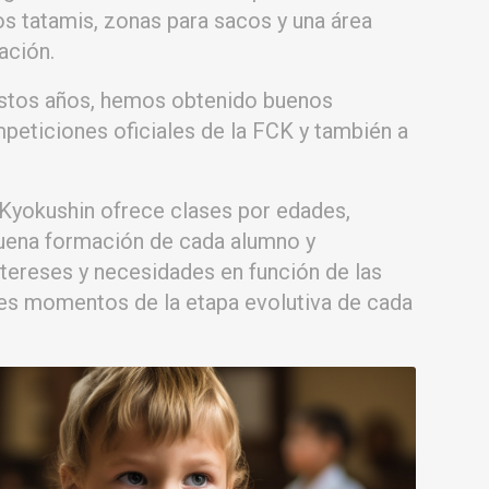
s tatamis, zonas para sacos y una área
ación.
estos años, hemos obtenido buenos
peticiones oficiales de la FCK y también a
 Kyokushin ofrece clases por edades,
uena formación de cada alumno y
ntereses y necesidades en función de las
tes momentos de la etapa evolutiva de cada