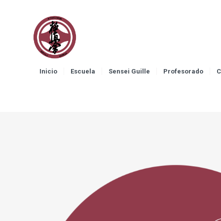
Inicio
Escuela
Sensei Guille
Profesorado
C