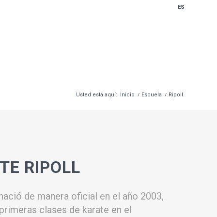
ES
Usted está aquí:
Inicio
/
Escuela
/
Ripoll
TE RIPOLL
 nació de manera oficial en el año 2003,
primeras clases de karate en el