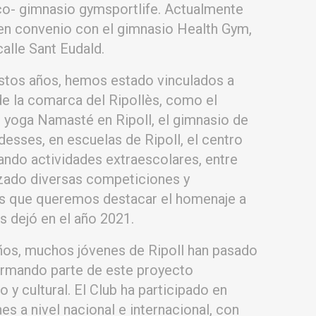
co- gimnasio gymsportlife. Actualmente
en convenio con el gimnasio Health Gym,
calle Sant Eudald.
estos años, hemos estado vinculados a
de la comarca del Ripollès, como el
 yoga Namasté en Ripoll, el gimnasio de
esses, en escuelas de Ripoll, el centro
ando actividades extraescolares, entre
zado diversas competiciones y
las que queremos destacar el homenaje a
s dejó en el año 2021.
años, muchos jóvenes de Ripoll han pasado
formando parte de este proyecto
 y cultural. El Club ha participado en
s a nivel nacional e internacional, con