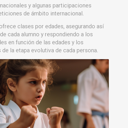
nacionales y algunas participaciones
iciones de ámbito internacional.
 ofrece clases por edades, asegurando así
de cada alumno y respondiendo a los
es en función de las edades y los
de la etapa evolutiva de cada persona.